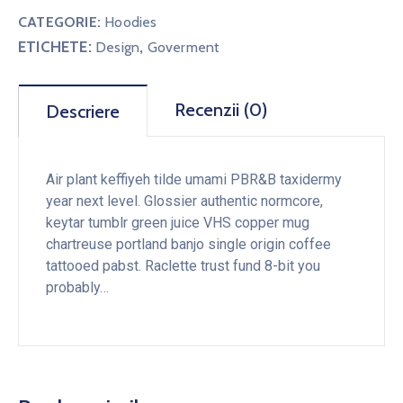
CATEGORIE:
Hoodies
ETICHETE:
,
Design
Goverment
Recenzii (0)
Descriere
Air plant keffiyeh tilde umami PBR&B taxidermy
year next level. Glossier authentic normcore,
keytar tumblr green juice VHS copper mug
chartreuse portland banjo single origin coffee
tattooed pabst. Raclette trust fund 8-bit you
probably…