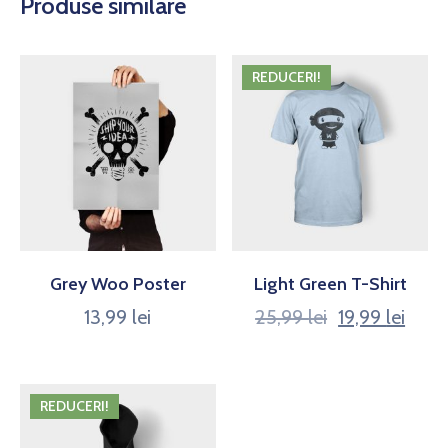
Produse similare
REDUCERI!
Grey Woo Poster
Light Green T-Shirt
13,99
lei
25,99
lei
19,99
lei
REDUCERI!