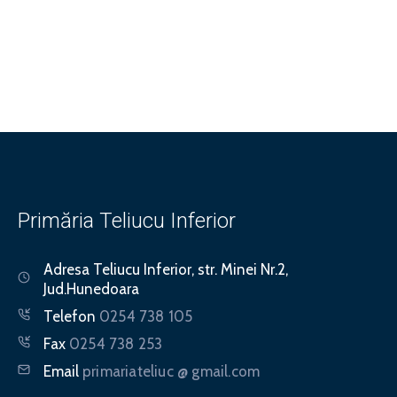
Primăria Teliucu Inferior
Adresa
Teliucu Inferior, str. Minei Nr.2,
Jud.Hunedoara
Telefon
0254 738 105
Fax
0254 738 253
Email
primariateliuc @ gmail.com