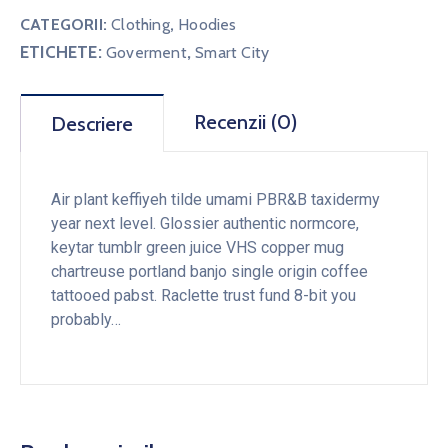
CATEGORII:
Clothing
,
Hoodies
ETICHETE:
,
Goverment
Smart City
Recenzii (0)
Descriere
Air plant keffiyeh tilde umami PBR&B taxidermy
year next level. Glossier authentic normcore,
keytar tumblr green juice VHS copper mug
chartreuse portland banjo single origin coffee
tattooed pabst. Raclette trust fund 8-bit you
probably…