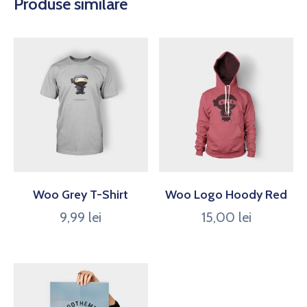
Produse similare
Woo Grey T-Shirt
Woo Logo Hoody Red
9,99
lei
15,00
lei