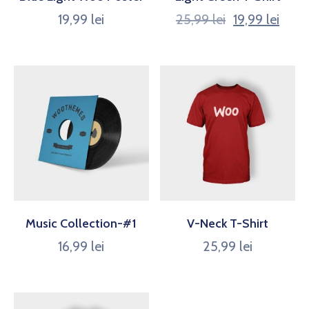
19,99
lei
25,99
lei
19,99
lei
Music Collection-#1
V-Neck T-Shirt
16,99
lei
25,99
lei