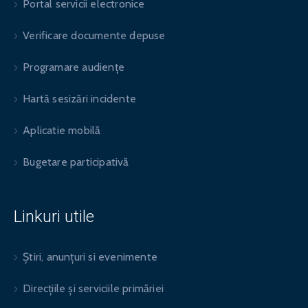
Portal servicii electronice
Verificare documente depuse
Programare audiențe
Hartă sesizări incidente
Aplicatie mobilă
Bugetare participativă
Linkuri utile
Știri, anunțuri si evenimente
Direcțiile și serviciile primăriei