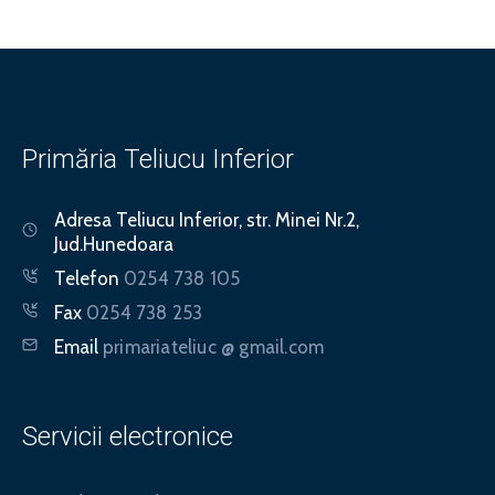
Primăria Teliucu Inferior
Adresa
Teliucu Inferior, str. Minei Nr.2,
Jud.Hunedoara
Telefon
0254 738 105
Fax
0254 738 253
Email
primariateliuc @ gmail.com
Servicii electronice