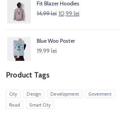
Fit Blazer Hoodies
14,99
lei
10,99
lei
Blue Woo Poster
19,99
lei
Product Tags
City
Design
Development
Goverment
Road
Smart City