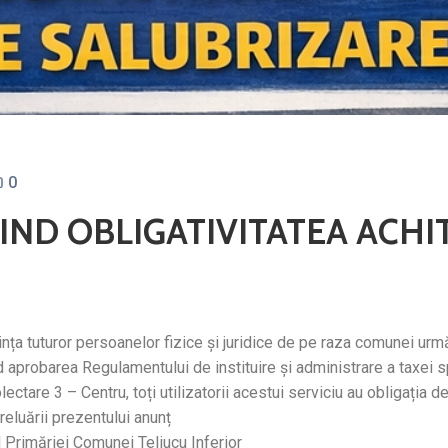
0
ND OBLIGATIVITATEA ACHIT
nța tuturor persoanelor fizice și juridice de pe raza comunei urmă
nd aprobarea Regulamentului de instituire și administrare a taxei 
ectare 3 – Centru, toți utilizatorii acestui serviciu au obligația d
reluării prezentului anunț
l Primăriei Comunei Teliucu Inferior