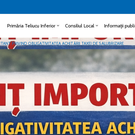
Primăria Teliucu Inferior
Consiliul Local
Informații publ
ANT PRIVIND OBLIGATIVITATEA ACHITĂRII TAXEI DE SALUBRIZARE