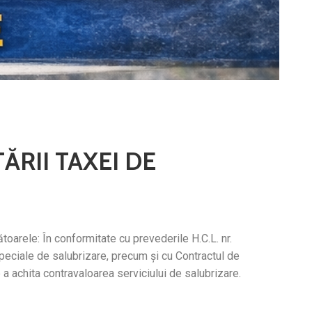
ĂRII TAXEI DE
toarele: În conformitate cu prevederile H.C.L. nr.
speciale de salubrizare, precum și cu Contractul de
e a achita contravaloarea serviciului de salubrizare.