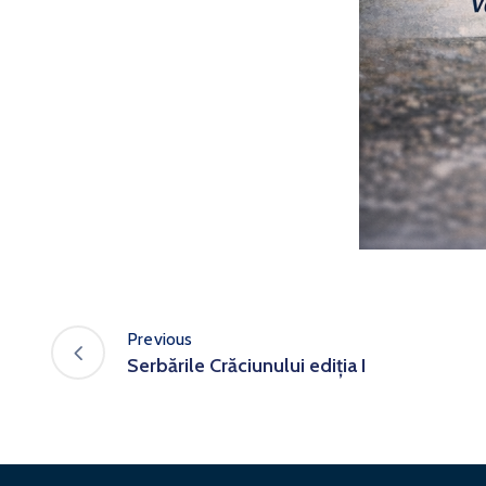
Previous
Serbările Crăciunului ediția I