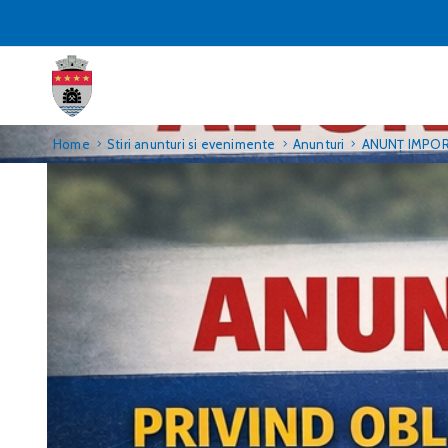
Home
Stiri anunturi si evenimente
Anunturi
ANUNȚ IMPORT