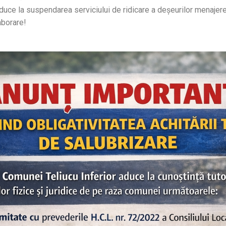
uce la suspendarea serviciului de ridicare a deșeurilor menajere 
aborare!