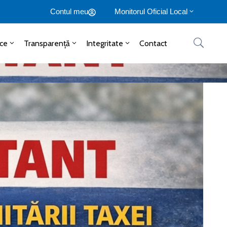
Contul meu
Monitorul Oficial Local
ice
Transparență
Integritate
Contact