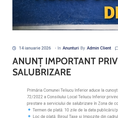
14 ianuarie 2026
- In
Anunturi
By
Admin Client
ANUNȚ IMPORTANT PRIVI
SALUBRIZARE
Primăria Comunei Teliucu Inferior aduce la cunoști
72/2022 a Consiliului Local Teliucu Inferior privi
prestare a serviciului de salubrizare în Zona de col
Termen de plată: 10 zile de la data publicării/p
Loc de plată: Biroul Taxe și Impozite din cadru