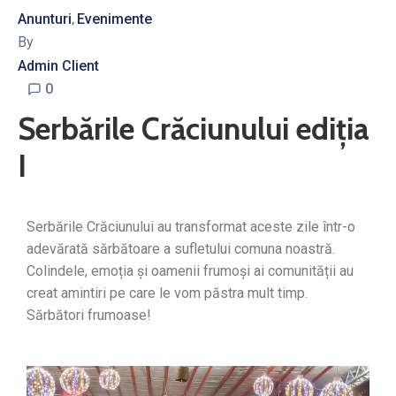
Anunturi
Evenimente
‚
By
Admin Client
0
Serbările Crăciunului ediția
I
Serbările Crăciunului au transformat aceste zile într-o
adevărată sărbătoare a sufletului comuna noastră.
Colindele, emoția și oamenii frumoși ai comunității au
creat amintiri pe care le vom păstra mult timp.
Sărbători frumoase!