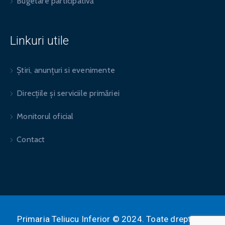
Bugetare participativă
Linkuri utile
Știri, anunțuri si evenimente
Direcțiile și serviciile primăriei
Monitorul oficial
Contact
Primaria Teliucu Inferior © 2024. Toate drepturile