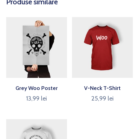
Produse similare
Grey Woo Poster
V-Neck T-Shirt
13,99
lei
25,99
lei