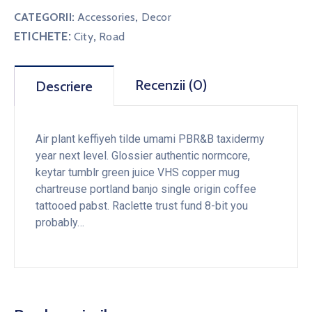
CATEGORII:
Accessories
,
Decor
ETICHETE:
,
City
Road
Recenzii (0)
Descriere
Air plant keffiyeh tilde umami PBR&B taxidermy
year next level. Glossier authentic normcore,
keytar tumblr green juice VHS copper mug
chartreuse portland banjo single origin coffee
tattooed pabst. Raclette trust fund 8-bit you
probably…