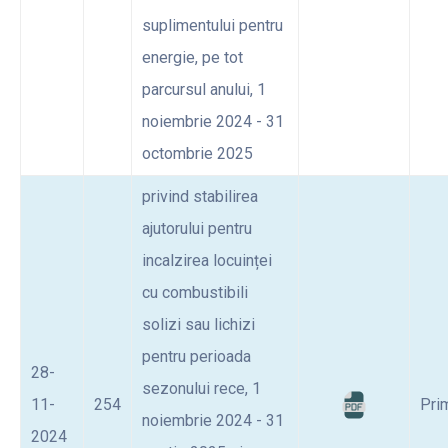
suplimentului pentru
energie, pe tot
parcursul anului, 1
noiembrie 2024 - 31
octombrie 2025
privind stabilirea
ajutorului pentru
incalzirea locuinței
cu combustibili
solizi sau lichizi
pentru perioada
28-
sezonului rece, 1
11-
254
Pri
noiembrie 2024 - 31
2024