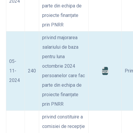
2024
parte din echipa de
proiecte finanțate
prin PNRR
privind majorarea
salariului de baza
pentru luna
05-
octombrie 2024
11-
240
Pri
persoanelor care fac
2024
parte din echipa de
proiecte finanțate
prin PNRR
privind constituire a
comisiei de recepție