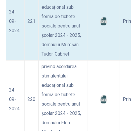
educațional sub
24-
forma de tichete
09-
221
Pri
sociale pentru anul
2024
școlar 2024 - 2025,
domnului Mureșan
Tudor-Gabriel
privind acordarea
stimulentului
educațional sub
24-
forma de tichete
09-
220
Pri
sociale pentru anul
2024
școlar 2024 - 2025,
domnului Flore