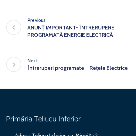
Previous
ANUNȚ IMPORTANT- ÎNTRERUPERE
PROGRAMATĂ ENERGIE ELECTRICĂ
Next
Întreruperi programate – Rețele Electrice
Primăria Teliucu Inferior
Adresa
Teliucu Inferior, str. Minei Nr.2,