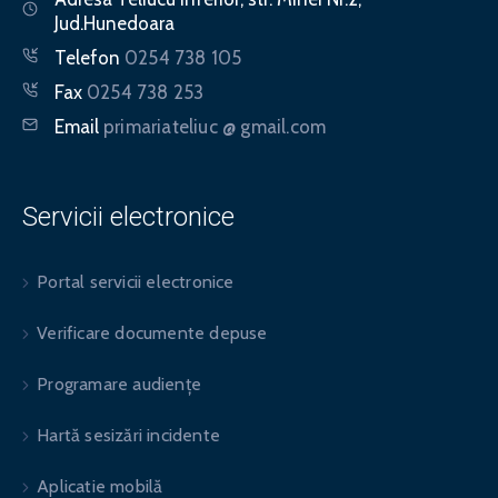
Jud.Hunedoara
Telefon
0254 738 105
Fax
0254 738 253
Email
primariateliuc @ gmail.com
Servicii electronice
Portal servicii electronice
Verificare documente depuse
Programare audiențe
Hartă sesizări incidente
Aplicatie mobilă