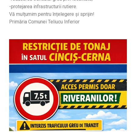
-protejarea infrastructurii rutiere.
Vă mulțumim pentru înțelegere și sprijin!
Primăria Comunei Teliucu Inferior