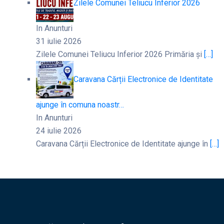
Zilele Comunei Teliucu Inferior 2026
In Anunturi
31 iulie 2026
Zilele Comunei Teliucu Inferior 2026 Primăria și
[…]
Caravana Cărții Electronice de Identitate
ajunge în comuna noastr…
In Anunturi
24 iulie 2026
Caravana Cărții Electronice de Identitate ajunge în
[…]