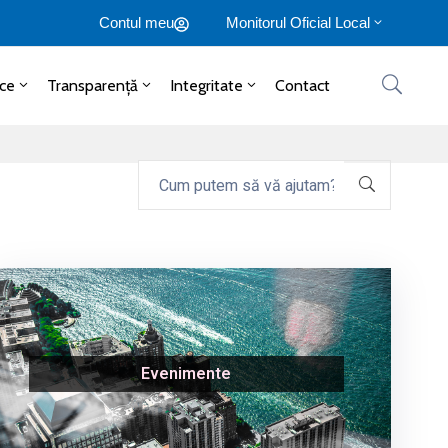
Contul meu
Monitorul Oficial Local
ice
Transparență
Integritate
Contact
Evenimente