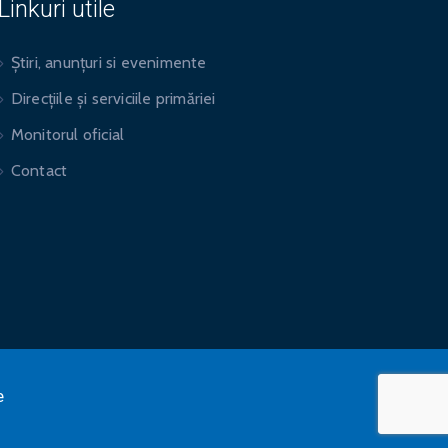
Linkuri utile
Știri, anunțuri si evenimente
Direcțiile și serviciile primăriei
Monitorul oficial
Contact
e