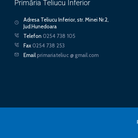
Primăria Teliucu Inferior
Adresa
Teliucu Inferior, str. Minei Nr.2,
Jud.Hunedoara
Telefon
0254 738 105
Fax
0254 738 253
Email
primariateliuc @ gmail.com