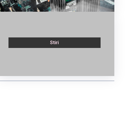
Stiri