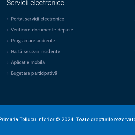
Servicii electronice
Portal servicii electronice
Verificare documente depuse
Programare audiențe
Hartă sesizări incidente
Aplicatie mobilă
Bugetare participativă
Primaria Teliucu Inferior © 2024. Toate drepturile rezervat