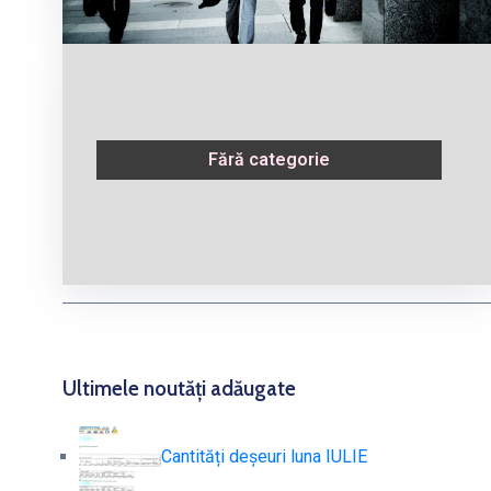
Fără categorie
Ultimele noutăți adăugate​
Cantități deșeuri luna IULIE