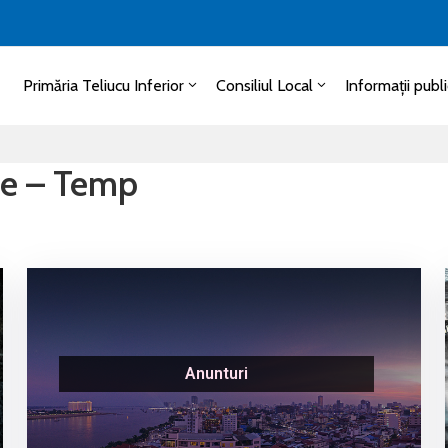
Primăria Teliucu Inferior
Consiliul Local
Informații publ
nte – Temp
Anunturi