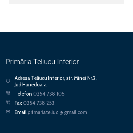
Primăria Teliucu Inferior
Adresa
Teliucu Inferior, str. Minei Nr.2,
Jud.Hunedoara
Telefon
0254 738 105
Fax
0254 738 253
Email
primariateliuc @ gmail.com