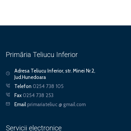
Primăria Teliucu Inferior
Adresa
Teliucu Inferior, str. Minei Nr.2,
Jud.Hunedoara
Telefon
0254 738 105
Fax
0254 738 253
Email
primariateliuc @ gmail.com
Servicii electronice